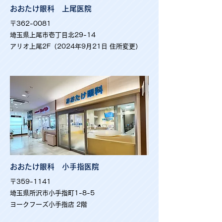
おおたけ眼科 上尾医院
〒362-0081
埼玉県上尾市壱丁目北29-14
アリオ上尾2F（2024年9月21日 住所変更）
おおたけ眼科 小手指医院
〒359-1141
埼玉県所沢市小手指町1-8-5
ヨークフーズ小手指店 2階