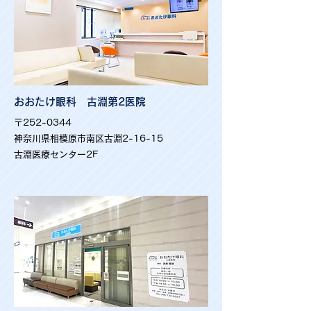
おおたけ眼科 古淵第2医院
〒252-0344
神奈川県相模原市南区古淵2-16-15
古淵医療センター2F