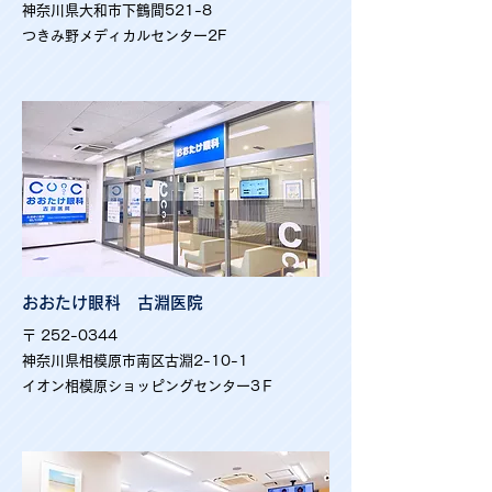
神奈川県大和市下鶴間521-8
つきみ野メディカルセンター2F
おおたけ眼科 古淵医院
〒
252-0344
神奈川県相模原市南区古淵2-10-1
イオン相模原ショッピングセンター3Ｆ